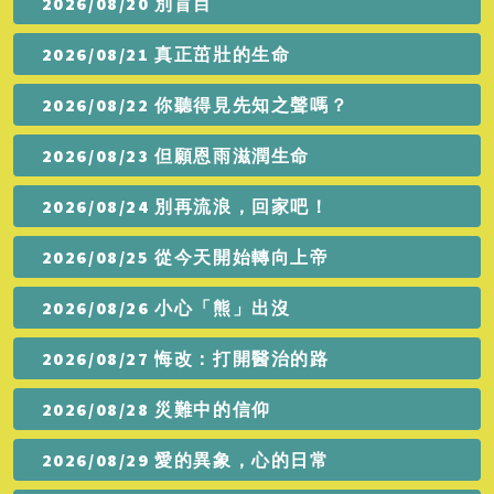
2026/08/20 別盲目
2026/08/21 真正茁壯的生命
2026/08/22 你聽得見先知之聲嗎？
2026/08/23 但願恩雨滋潤生命
2026/08/24 別再流浪，回家吧！
2026/08/25 從今天開始轉向上帝
2026/08/26 小心「熊」出沒
2026/08/27 悔改：打開醫治的路
2026/08/28 災難中的信仰
2026/08/29 愛的異象，心的日常