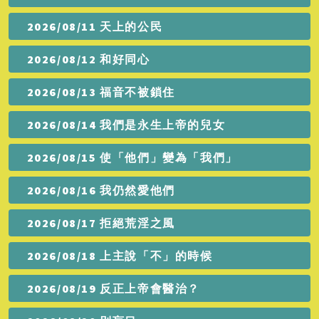
2026/08/11 天上的公民
2026/08/12 和好同心
2026/08/13 福音不被鎖住
2026/08/14 我們是永生上帝的兒女
2026/08/15 使「他們」變為「我們」
2026/08/16 我仍然愛他們
2026/08/17 拒絕荒淫之風
2026/08/18 上主說「不」的時候
2026/08/19 反正上帝會醫治？